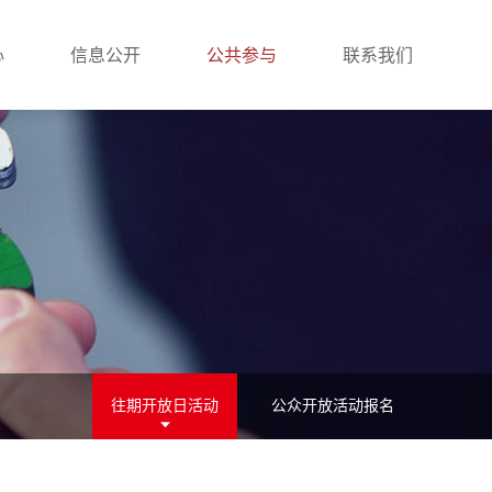
心
信息公开
公共参与
联系我们
往期开放日活动
公众开放活动报名