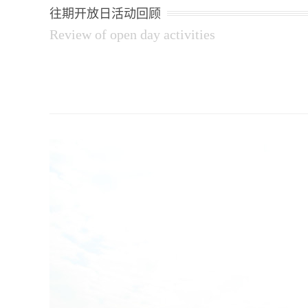
往期开放日活动回顾
Review of open day activities