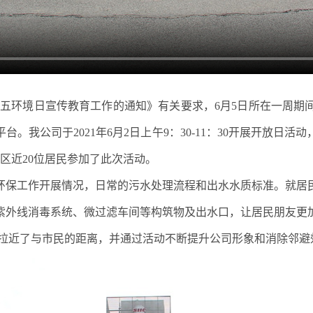
六五环境日宣传教育工作的通知》有关要求，6月5日所在一周期
。我公司于2021年6月2日上午9：30-11：30开展开放日
小区近20位居民参加了此次活动。
保工作开展情况，日常的污水处理流程和出水水质标准。就居
紫外线消毒系统、微过滤车间等构筑物及出水口，让居民朋友更
,拉近了与市民的距离，并通过活动不断提升公司形象和消除邻避